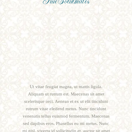
True Solulmates
Ut vitae feugiat magna, ut mattis ligula.
Aliquam ut rutrum est. Maecenas sit amet
scelerisque orci. Aenean et ex ut elit tincidunt
rutrum vitae eleifend metus. Nunc tincidunt
venenatis tellus euismod fermentum. Maecenas
sed dapibus eros. Phasellus eu mi metus. Nunc
mi nisl, viverra id sollicitudin et, auctor sit amet