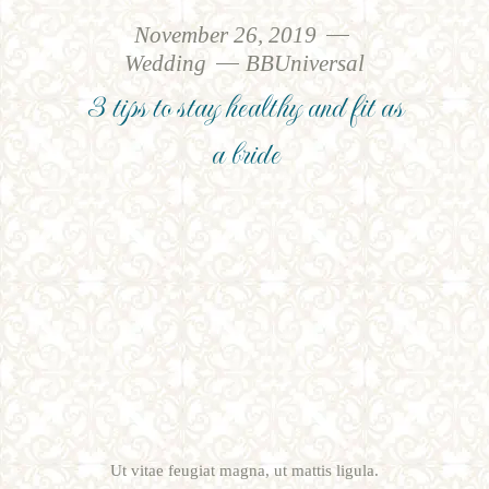
November 26, 2019
Wedding
BBUniversal
3 tips to stay healthy and fit as
a bride
Ut vitae feugiat magna, ut mattis ligula.