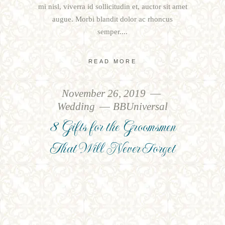
mi nisl, viverra id sollicitudin et, auctor sit amet
augue. Morbi blandit dolor ac rhoncus
semper.
READ MORE
November 26, 2019
Wedding
BBUniversal
8 Gifts for the Groomsmen
That Will Never Forget