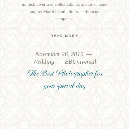
mi nisl, viverra id sollicitudin et, auctor sit amet
augue. Morbi blandit dolor ac rhoncus
semper.
READ MORE
November 26, 2019
Wedding
BBUniversal
The Best Photographer for
your special day