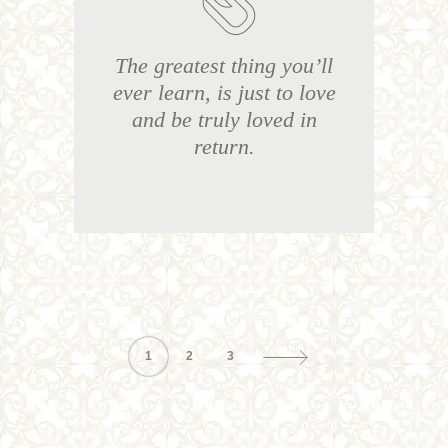
The greatest thing you’ll
ever learn, is just to love
and be truly loved in
return.
1
2
3