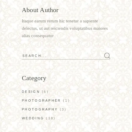
About Author
Itaque earum rerum hic tenetur a sapiente
delectus, ut aut reiciendis voluptatibus maiores
alias consequatur
Search
for:
Category
DESIGN
(6)
PHOTOGRAPHER
(1)
PHOTOGRAPHY
(3)
WEDDING
(18)