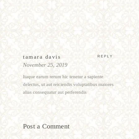
tamara davis
REPLY
November 25, 2019
Itaque earum rerum hic tenetur a sapiente
delectus, ut aut reiciendis voluptatibus maiores
alias consequatur aut perferendis
Post a Comment