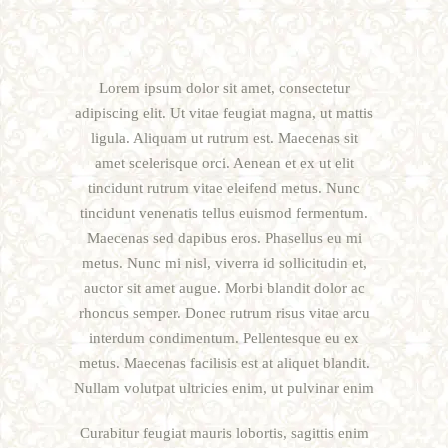
Lorem ipsum dolor sit amet, consectetur
adipiscing elit. Ut vitae feugiat magna, ut mattis
ligula. Aliquam ut rutrum est. Maecenas sit
amet scelerisque orci. Aenean et ex ut elit
tincidunt rutrum vitae eleifend metus. Nunc
tincidunt venenatis tellus euismod fermentum.
Maecenas sed dapibus eros. Phasellus eu mi
metus. Nunc mi nisl, viverra id sollicitudin et,
auctor sit amet augue. Morbi blandit dolor ac
rhoncus semper. Donec rutrum risus vitae arcu
interdum condimentum. Pellentesque eu ex
metus. Maecenas facilisis est at aliquet blandit.
Nullam volutpat ultricies enim, ut pulvinar enim
Curabitur feugiat mauris lobortis, sagittis enim