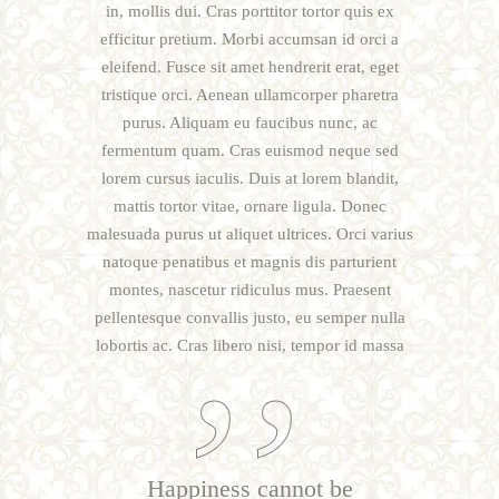
in, mollis dui. Cras porttitor tortor quis ex
efficitur pretium. Morbi accumsan id orci a
eleifend. Fusce sit amet hendrerit erat, eget
tristique orci. Aenean ullamcorper pharetra
purus. Aliquam eu faucibus nunc, ac
fermentum quam. Cras euismod neque sed
lorem cursus iaculis. Duis at lorem blandit,
mattis tortor vitae, ornare ligula. Donec
malesuada purus ut aliquet ultrices. Orci varius
natoque penatibus et magnis dis parturient
montes, nascetur ridiculus mus. Praesent
pellentesque convallis justo, eu semper nulla
lobortis ac. Cras libero nisi, tempor id massa
Happiness cannot be