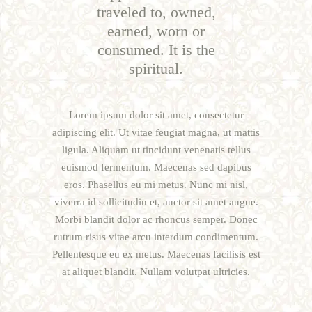
traveled to, owned,
earned, worn or
consumed. It is the
spiritual.
Lorem ipsum dolor sit amet, consectetur
adipiscing elit. Ut vitae feugiat magna, ut mattis
ligula. Aliquam ut tincidunt venenatis tellus
euismod fermentum. Maecenas sed dapibus
eros. Phasellus eu mi metus. Nunc mi nisl,
viverra id sollicitudin et, auctor sit amet augue.
Morbi blandit dolor ac rhoncus semper. Donec
rutrum risus vitae arcu interdum condimentum.
Pellentesque eu ex metus. Maecenas facilisis est
at aliquet blandit. Nullam volutpat ultricies.