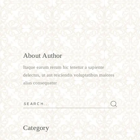
About Author
Itaque earum rerum hic tenetur a sapiente
delectus, ut aut reiciendis voluptatibus maiores
alias consequatur
Category