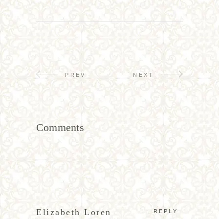
PREV
NEXT
Comments
Elizabeth Loren
REPLY