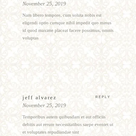
November 25, 2019
Nam libero tempore, cum soluta nobis est
eligendi optio cumque nihil impedit quo minus
id quod maxime placeat facere possimus, omnis
voluptas
jeff alvarez
REPLY
November 25, 2019
Temporibus autem quibusdam et aut officiis
debitis aut rerum necessitatibus saepe eveniet ut
et voluptates repudiandae sint