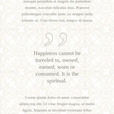
natoque penatibus et magnis dis parturient
montes, nascetur ridiculus mus. Praesent
pellentesque convallis justo, eu semper nulla
lobortis ac. Cras libero nisi, tempor id massa
Happiness cannot be
traveled to, owned,
earned, worn or
consumed. It is the
spiritual.
Lorem ipsum dolor sit amet, consectetur
adipiscing elit. Ut vitae feugiat magna, ut mattis
ligula. Aliquam ut tincidunt venenatis tellus