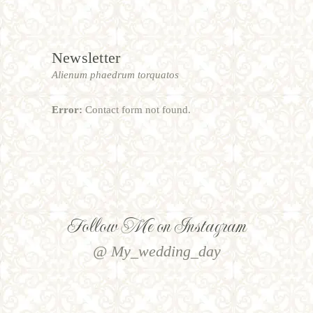
Newsletter
Alienum phaedrum torquatos
Error:
Contact form not found.
Follow Me on Instagram
@ My_wedding_day