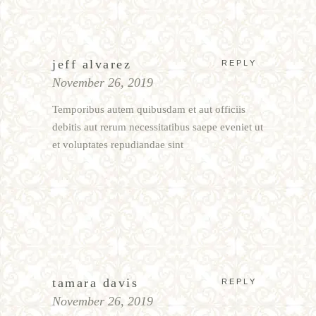
jeff alvarez
REPLY
November 26, 2019
Temporibus autem quibusdam et aut officiis
debitis aut rerum necessitatibus saepe eveniet ut
et voluptates repudiandae sint
tamara davis
REPLY
November 26, 2019