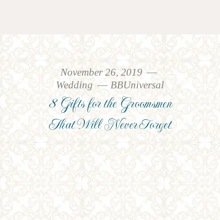
November 26, 2019
Wedding
BBUniversal
8 Gifts for the Groomsmen
That Will Never Forget