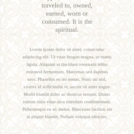
traveled to, owned,
earned, worn or
consumed. It is the
spiritual.
Lorem ipsum dolor sit amet, consectetur
adipiscing elit. Ut vitae feugiat magna, ut mattis
ligula. Aliquam ut tincidunt venenatis tellus
euismod fermentum. Maecenas sed dapibus
eros. Phasellus eu mi metus. Nunc mi nisl,
viverra id sollicitudin et, auctor sit amet augue.
Morbi blandit dolor ac rhoncus semper. Donec
rutrum risus vitae arcu interdum condimentum.
Pellentesque eu ex metus. Maecenas facilisis est
at aliquet blandit. Nullam volutpat ultricies.