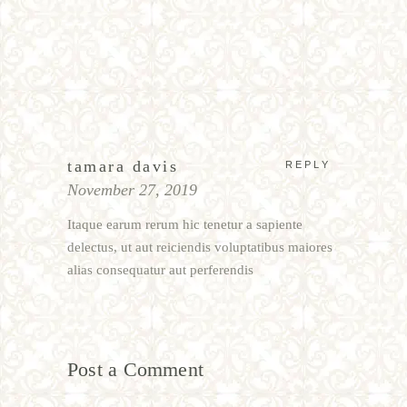
tamara davis
REPLY
November 27, 2019
Itaque earum rerum hic tenetur a sapiente
delectus, ut aut reiciendis voluptatibus maiores
alias consequatur aut perferendis
Post a Comment