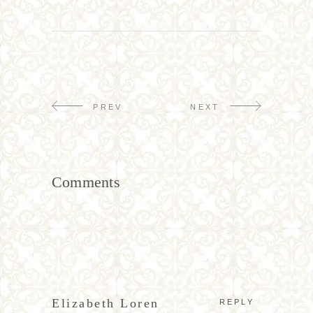
PREV
NEXT
Comments
Elizabeth Loren
REPLY