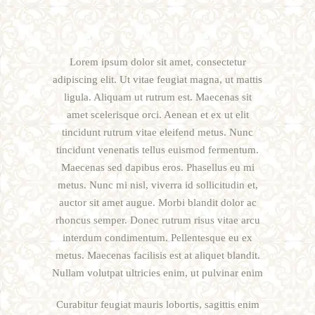
Lorem ipsum dolor sit amet, consectetur
adipiscing elit. Ut vitae feugiat magna, ut mattis
ligula. Aliquam ut rutrum est. Maecenas sit
amet scelerisque orci. Aenean et ex ut elit
tincidunt rutrum vitae eleifend metus. Nunc
tincidunt venenatis tellus euismod fermentum.
Maecenas sed dapibus eros. Phasellus eu mi
metus. Nunc mi nisl, viverra id sollicitudin et,
auctor sit amet augue. Morbi blandit dolor ac
rhoncus semper. Donec rutrum risus vitae arcu
interdum condimentum. Pellentesque eu ex
metus. Maecenas facilisis est at aliquet blandit.
Nullam volutpat ultricies enim, ut pulvinar enim
Curabitur feugiat mauris lobortis, sagittis enim