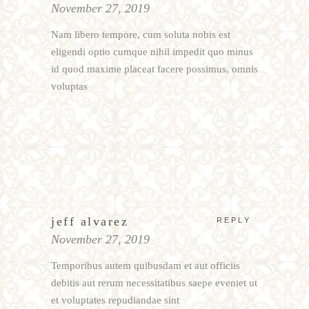
November 27, 2019
Nam libero tempore, cum soluta nobis est
eligendi optio cumque nihil impedit quo minus
id quod maxime placeat facere possimus, omnis
voluptas
jeff alvarez
REPLY
November 27, 2019
Temporibus autem quibusdam et aut officiis
debitis aut rerum necessitatibus saepe eveniet ut
et voluptates repudiandae sint