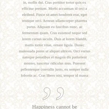
in, mollis dui. Cras porttitor tortor quis ex
efficitur pretium. Morbi accumsan id orci a
eleifend. Fusce sit amet hendrerit erat, eget
tristique orci. Aenean ullamcorper pharetra
purus. Aliquam eu faucibus nunc, ac
fermentum quam. Cras euismod neque sed
lorem cursus iaculis. Duis at lorem blandit,
mattis tortor vitae, ornare ligula. Donec
malesuada purus ut aliquet ultrices. Orci varius
natoque penatibus et magnis dis parturient
montes, nascetur ridiculus mus. Praesent
pellentesque convallis justo, eu semper nulla
lobortis ac. Cras libero nisi, tempor id massa
Happiness cannot be