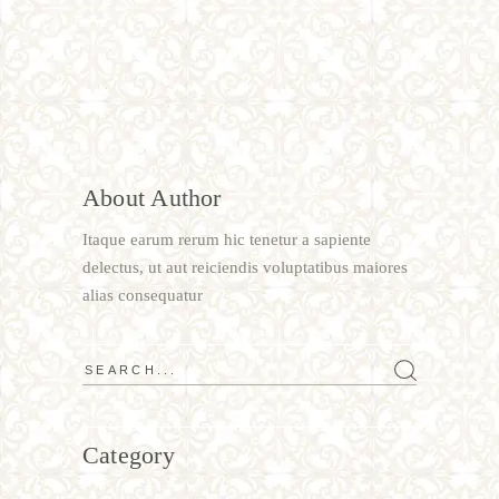
About Author
Itaque earum rerum hic tenetur a sapiente
delectus, ut aut reiciendis voluptatibus maiores
alias consequatur
Category