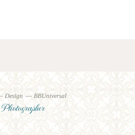
Design
BBUniversal
Photographer