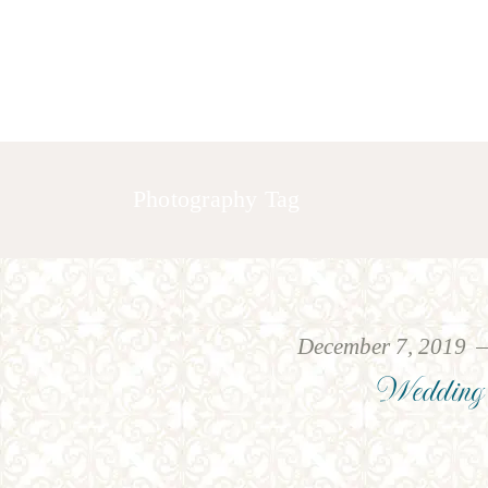
HOME
ABOUT US
GALLERY
Photography Tag
December 7, 2019
Wedding 