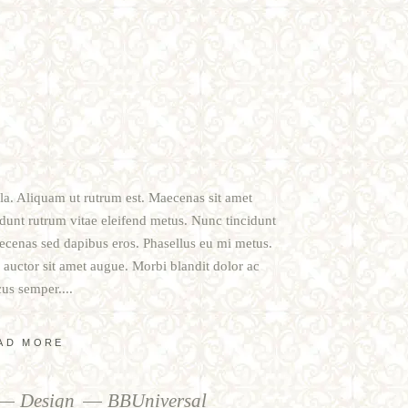
ula. Aliquam ut rutrum est. Maecenas sit amet
cidunt rutrum vitae eleifend metus. Nunc tincidunt
cenas sed dapibus eros. Phasellus eu mi metus.
t, auctor sit amet augue. Morbi blandit dolor ac
us semper.
AD MORE
Design
BBUniversal