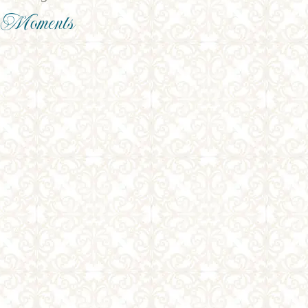
 Moments