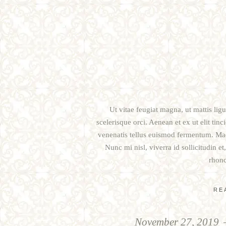
Ut vitae feugiat magna, ut mattis lig
scelerisque orci. Aenean et ex ut elit tin
venenatis tellus euismod fermentum. Mae
Nunc mi nisl, viverra id sollicitudin e
rhonc
RE
November 27, 2019