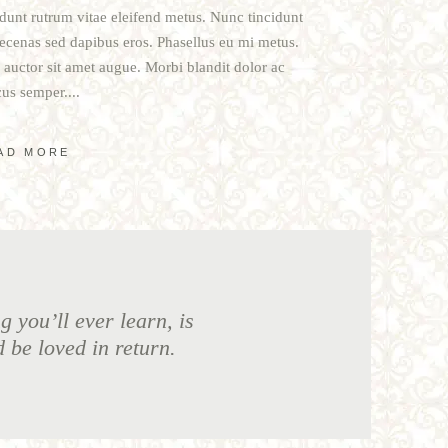
cidunt rutrum vitae eleifend metus. Nunc tincidunt
cenas sed dapibus eros. Phasellus eu mi metus.
t, auctor sit amet augue. Morbi blandit dolor ac
us semper.
AD MORE
g you’ll ever learn, is
d be loved in return.