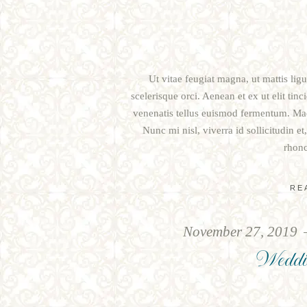
Ut vitae feugiat magna, ut mattis lig
scelerisque orci. Aenean et ex ut elit tin
venenatis tellus euismod fermentum. Mae
Nunc mi nisl, viverra id sollicitudin e
rhonc
RE
November 27, 2019
Weddi