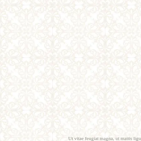
Ut vitae feugiat magna, ut mattis lig