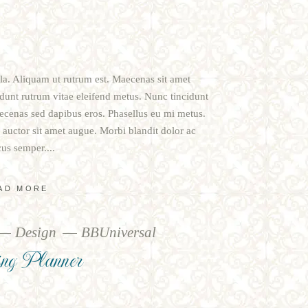
ula. Aliquam ut rutrum est. Maecenas sit amet
cidunt rutrum vitae eleifend metus. Nunc tincidunt
cenas sed dapibus eros. Phasellus eu mi metus.
t, auctor sit amet augue. Morbi blandit dolor ac
us semper.
AD MORE
Design
BBUniversal
ng Planner