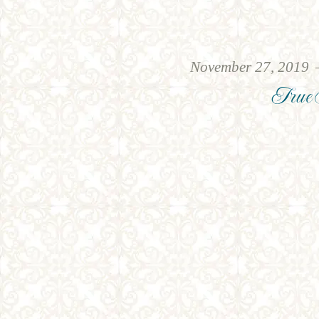
November 27, 2019
True 