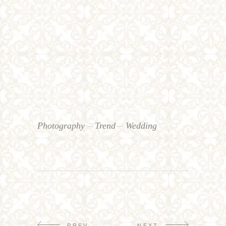
Photography
Trend
Wedding
PREV
NEXT