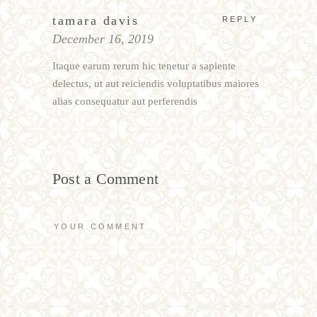
tamara davis
REPLY
December 16, 2019
Itaque earum rerum hic tenetur a sapiente
delectus, ut aut reiciendis voluptatibus maiores
alias consequatur aut perferendis
Post a Comment