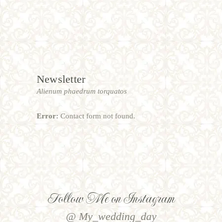
Newsletter
Alienum phaedrum torquatos
Error:
Contact form not found.
Follow Me on Instagram
@ My_wedding_day