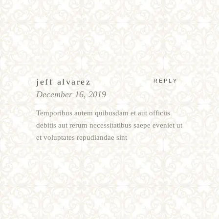
jeff alvarez
REPLY
December 16, 2019
Temporibus autem quibusdam et aut officiis
debitis aut rerum necessitatibus saepe eveniet ut
et voluptates repudiandae sint