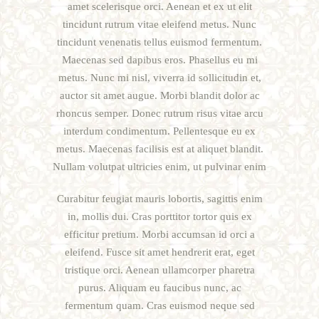
amet scelerisque orci. Aenean et ex ut elit
tincidunt rutrum vitae eleifend metus. Nunc
tincidunt venenatis tellus euismod fermentum.
Maecenas sed dapibus eros. Phasellus eu mi
metus. Nunc mi nisl, viverra id sollicitudin et,
auctor sit amet augue. Morbi blandit dolor ac
rhoncus semper. Donec rutrum risus vitae arcu
interdum condimentum. Pellentesque eu ex
metus. Maecenas facilisis est at aliquet blandit.
Nullam volutpat ultricies enim, ut pulvinar enim
Curabitur feugiat mauris lobortis, sagittis enim
in, mollis dui. Cras porttitor tortor quis ex
efficitur pretium. Morbi accumsan id orci a
eleifend. Fusce sit amet hendrerit erat, eget
tristique orci. Aenean ullamcorper pharetra
purus. Aliquam eu faucibus nunc, ac
fermentum quam. Cras euismod neque sed