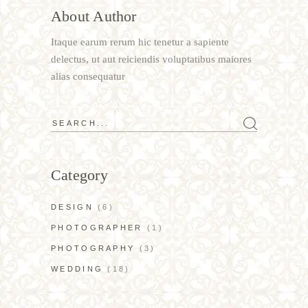
About Author
Itaque earum rerum hic tenetur a sapiente
delectus, ut aut reiciendis voluptatibus maiores
alias consequatur
Category
DESIGN
(6)
PHOTOGRAPHER
(1)
PHOTOGRAPHY
(3)
WEDDING
(18)